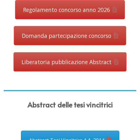
Regolamento concorso anno 2026
Domanda partecipazione concorso
Liberatoria pubblicazione Abstract
Abstract delle tesi vincitrici