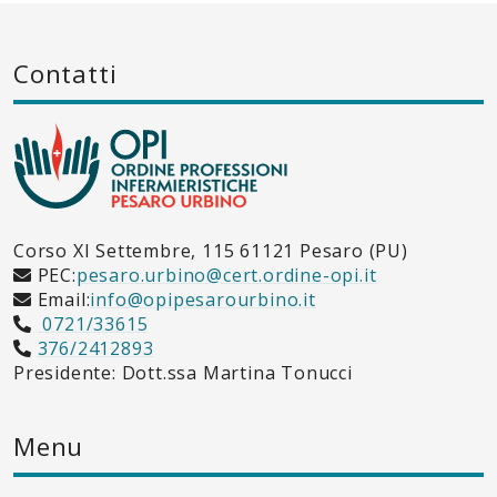
Contatti
Corso XI Settembre, 115 61121 Pesaro (PU)
PEC:
pesaro.urbino@cert.ordine-opi.it
Email:
info@opipesarourbino.it
0721/33615
376/2412893
Presidente: Dott.ssa Martina Tonucci
Menu