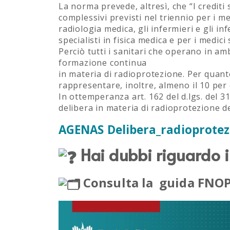
La norma prevede, altresì, che “I crediti
complessivi previsti nel triennio per i medi
radiologia medica, gli infermieri e gli inf
specialisti in fisica medica e per i medic
Perciò tutti i sanitari che operano in am
formazione continua
in materia di radioprotezione. Per quanto 
rappresentare, inoltre, almeno il 10 per c
In ottemperanza art. 162 del d.lgs. del 
delibera in materia di radioprotezione d
AGENAS Delibera_radioprotez
Hai dubbi riguardo i
Consulta la guida FNO