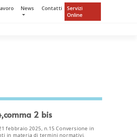
Lavoro
News
Contatti
Servizi
Online
 4,comma 2 bis
 21 febbraio 2025, n.15 Conversione in
i in materia di termini normativi.