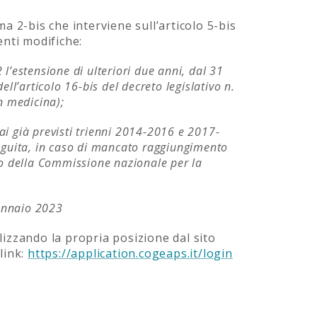
 2-bis che interviene sull’articolo 5-bis
enti modifiche:
22
l’estensione di ulteriori due anni, dal 31
ell’articolo 16-bis del decreto legislativo n.
in medicina);
ai
già previsti trienni 2014-2016 e 2017-
eguita, in caso di mancato raggiungimento
nto della Commissione nazionale per la
gennaio 2023
izzando la propria posizione dal sito
link:
https://application.cogeaps.it/login