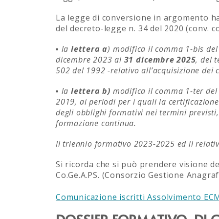
La legge di conversione in argomento ha a
del decreto-legge n. 34 del 2020 (conv. 
▪ la
lettera a
) modifica il comma 1-bis del
dicembre 2023 al
31 dicembre 2025
, del 
502 del 1992 -relativo all’acquisizione dei 
▪ la
lettera b)
modifica il comma 1-ter del
2019, ai periodi per i quali la certificazio
degli obblighi formativi nei termini previs
formazione continua.
Il triennio formativo 2023-2025 ed il rela
Si ricorda che si può prendere visione d
Co.Ge.A.PS. (Consorzio Gestione Anagrafi
Comunicazione iscritti Assolvimento EC