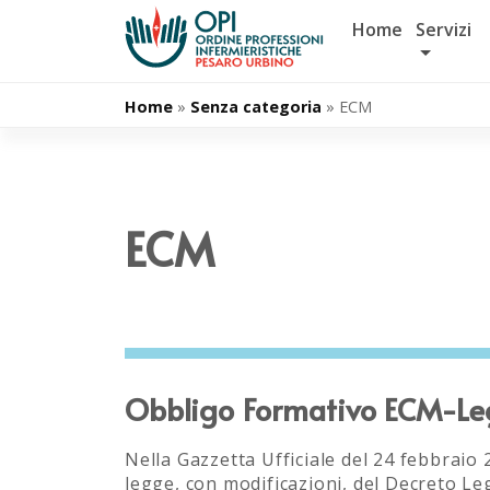
Salta
Home
Servizi
al
contenuto
Home
»
Senza categoria
»
ECM
ECM
Obbligo Formativo ECM-Leg
Nella Gazzetta Ufficiale del 24 febbraio
legge, con modificazioni, del Decreto Le