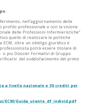
ppo
.
riferimento, nell’aggiornamento delle
 profilo professionale e con la visione
nale delle Professioni Infermieristiche”
ivo quello di realizzare le politiche
ma ECM, oltre un obbligo giuridico e
professionista potrà essere titolare di
o o piu Dossier Formativi di Gruppo
verificarsi del soddisfacimento del primo
 a livello nazionale e 30 crediti per
s/ECM/Guida_utente_df_individ.pdf