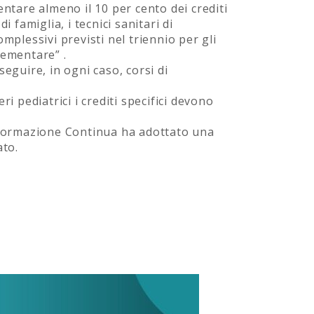
entare almeno il 10 per cento dei crediti
i famiglia, i tecnici sanitari di
omplessivi previsti nel triennio per gli
plementare” .
eguire, in ogni caso, corsi di
i pediatrici i crediti specifici devono
a Formazione Continua ha adottato una
ato.