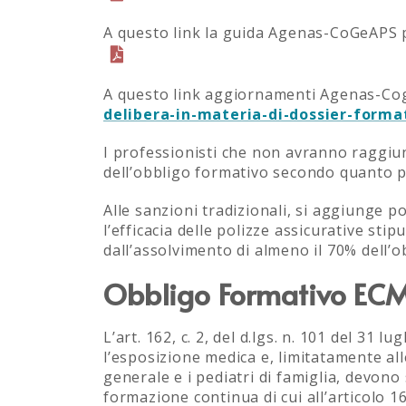
A questo link la guida Agenas-CoGeAPS p
A questo link aggiornamenti Agenas-Co
delibera-in-materia-di-dossier-forma
I professionisti che non avranno raggiu
dell’obbligo formativo secondo quanto p
Alle sanzioni tradizionali, si aggiunge po
l’efficacia delle polizze assicurative st
dall’assolvimento di almeno il 70% dell’o
Obbligo Formativo ECM 
L’art. 162, c. 2, del d.lgs. n. 101 del 31
l’esposizione medica e, limitatamente all
generale e i pediatri di famiglia, devono
formazione continua di cui all’articolo 1