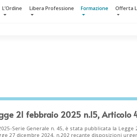
L’Ordine
Libera Professione
Formazione
Offerta 
ge 21 febbraio 2025 n.15, Articolo
 2025-Serie Generale n. 45, è stata pubblicata la Legge
gge 27 dicembre 2024, n.202 recante disposizioni urgent