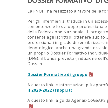
DOSSIER FORMATIVO DI 
La FNOPI ha realizzato a favore della fo
Per gli infermieri si traduce in un acce
competenze e lo sviluppo professionale 
della Federazione Nazionale. Il progett
consente agli iscritti di ottenere subito 
professionali in grado di sensibilizzare 
deontologico, anche una grande occasione
un proprio Dossier Formativo Individual
(DFG), il bonus previsto ( riduzione dell
Dossier.
Dossier Formativo di gruppo
A questo link le informazioni più appro
il 2020-2022 (fnopi.it)
A questo link la guida Agenas-CoGeAPS p