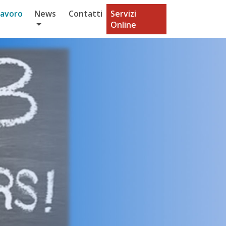
Lavoro
News
Contatti
Servizi
Online