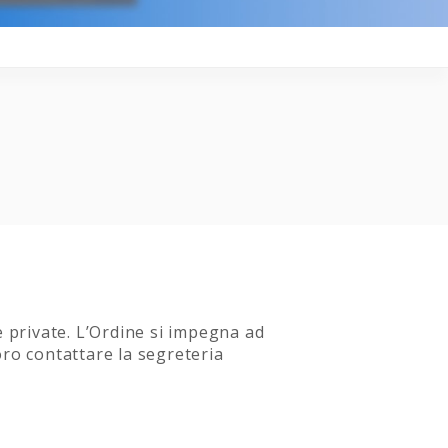
e private. L’Ordine si impegna ad
oro contattare la segreteria