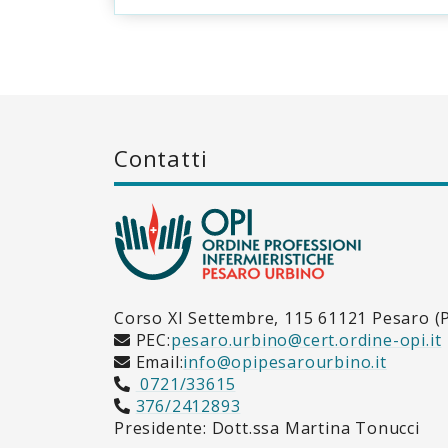
Contatti
Corso XI Settembre, 115 61121 Pesaro (
PEC:
pesaro.urbino@cert.ordine-opi.it
Email:
info@opipesarourbino.it
0721/33615
376/2412893
Presidente: Dott.ssa Martina Tonucci