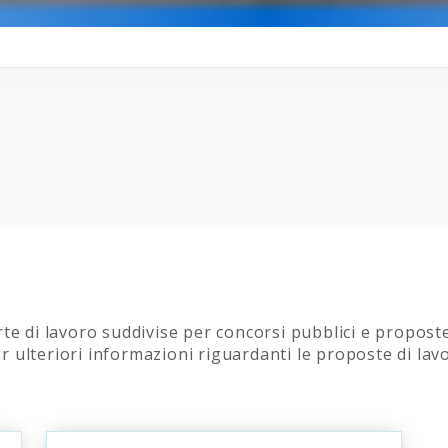
rte di lavoro suddivise per concorsi pubblici e propost
 ulteriori informazioni riguardanti le proposte di lav