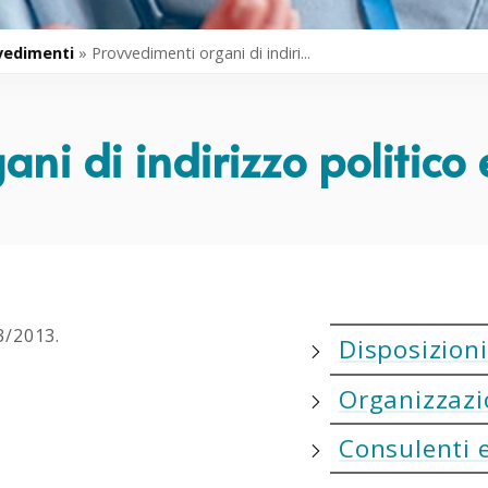
vedimenti
»
Provvedimenti organi di indiri...
ni di indirizzo politico 
3/2013.
Disposizioni
Organizzazi
Consulenti e