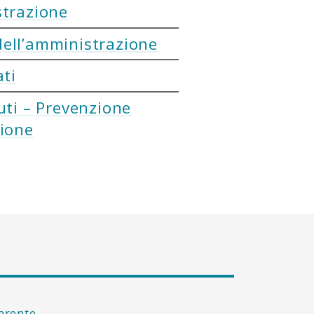
strazione
ell’amministrazione
ati
uti – Prevenzione
zione
arente