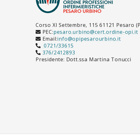
Corso XI Settembre, 115 61121 Pesaro (
PEC:
pesaro.urbino@cert.ordine-opi.it
Email:
info@opipesarourbino.it
0721/33615
376/2412893
Presidente: Dott.ssa Martina Tonucci