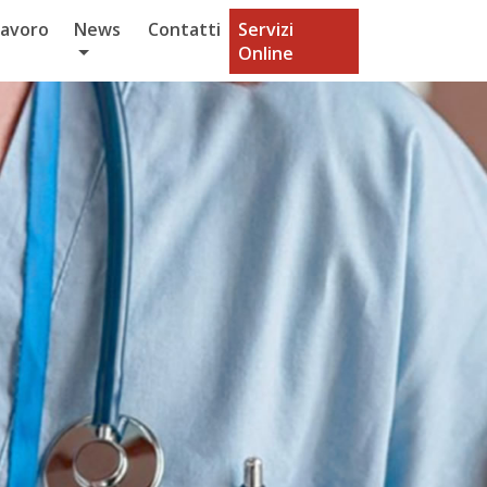
Lavoro
News
Contatti
Servizi
Online