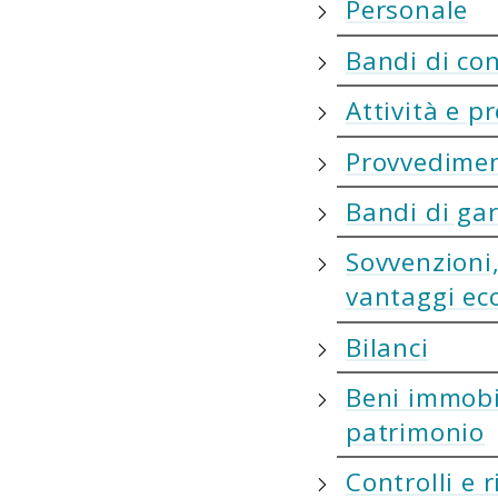
Personale
Bandi di co
Attività e p
Provvedimen
Bandi di gar
Sovvenzioni,
vantaggi ec
Bilanci
Beni immobi
patrimonio
Controlli e ri