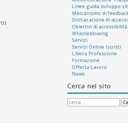
Linee guida sviluppo si
Meccanismo di feedbac
Dichiarazione di accessi
PU)
Obiettivi di accessibilit
Whistleblowing
Servizi
Servizi Online Iscritti
Libera Professione
Formazione
Offerta Lavoro
News
Cerca nel sito
Ricerca
per: