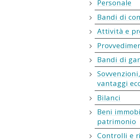
Personale
Bandi di co
Attività e p
Provvedimen
Bandi di gar
Sovvenzioni,
vantaggi ec
Bilanci
Beni immobi
patrimonio
Controlli e ri