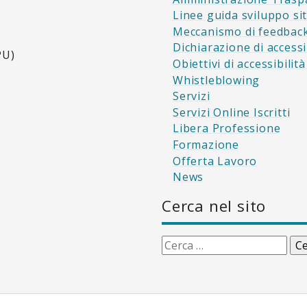
Linee guida sviluppo si
Meccanismo di feedbac
Dichiarazione di accessi
PU)
Obiettivi di accessibilit
Whistleblowing
Servizi
Servizi Online Iscritti
Libera Professione
Formazione
Offerta Lavoro
News
Cerca nel sito
Ricerca
per: