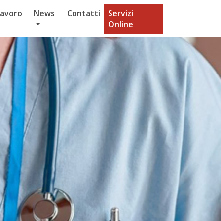
Lavoro
News
Contatti
Servizi
Online