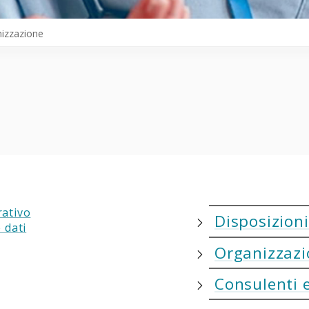
izzazione
rativo
Disposizioni
 dati
Organizzazi
Consulenti e