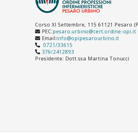
Corso XI Settembre, 115 61121 Pesaro (
PEC:
pesaro.urbino@cert.ordine-opi.it
Email:
info@opipesarourbino.it
0721/33615
376/2412893
Presidente: Dott.ssa Martina Tonucci