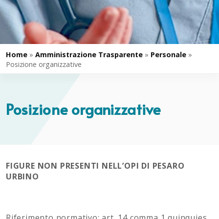
Home
»
Amministrazione Trasparente
»
Personale
»
Posizione organizzative
Posizione organizzative
FIGURE NON PRESENTI NELL’OPI DI PESARO
URBINO
Riferimento normativo: art. 14 comma 1 quinquies,