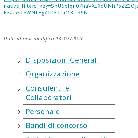
native_filters_key=SnU5bIqn07haVXL6qUNhPsZZ2Oj
E3azxvF8WNFEgAIDETIaM3-_d6N
Data ultima modifica 14/07/2026
Disposizioni Generali
Organizzazione
Consulenti e
Collaboratori
Personale
Bandi di concorso