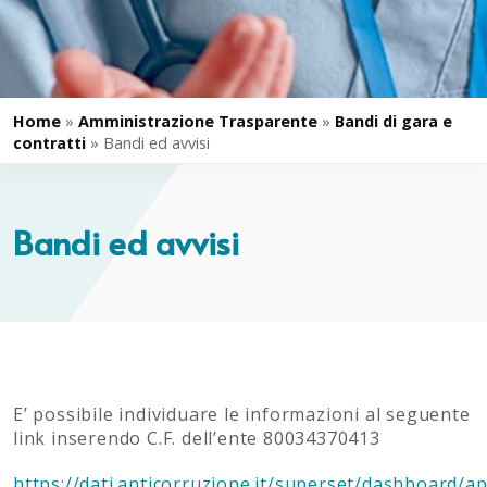
Home
»
Amministrazione Trasparente
»
Bandi di gara e
contratti
»
Bandi ed avvisi
Bandi ed avvisi
E’ possibile individuare le informazioni al seguente
link inserendo C.F. dell’ente 80034370413
https://dati.anticorruzione.it/superset/dashboard/ap