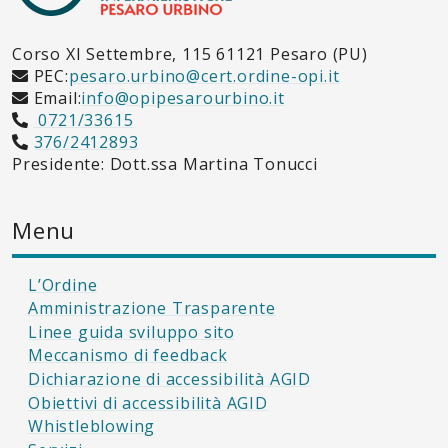
Corso XI Settembre, 115 61121 Pesaro (PU)
PEC:
pesaro.urbino@cert.ordine-opi.it
Email:
info@opipesarourbino.it
0721/33615
376/2412893
Presidente: Dott.ssa Martina Tonucci
Menu
L’Ordine
Amministrazione Trasparente
Linee guida sviluppo sito
Meccanismo di feedback
Dichiarazione di accessibilità AGID
Obiettivi di accessibilità AGID
Whistleblowing