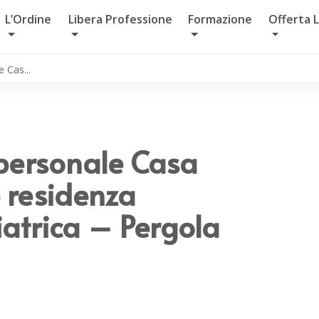
L’Ordine
Libera Professione
Formazione
Offerta 
 Cas...
 personale Casa
 residenza
hiatrica – Pergola