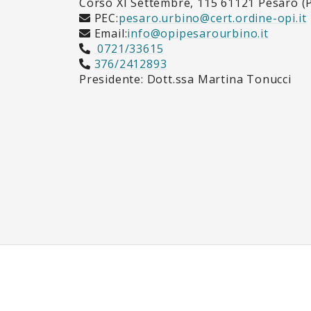
Corso XI Settembre, 115 61121 Pesaro (
PEC:
pesaro.urbino@cert.ordine-opi.it
Email:
info@opipesarourbino.it
0721/33615
376/2412893
Presidente: Dott.ssa Martina Tonucci