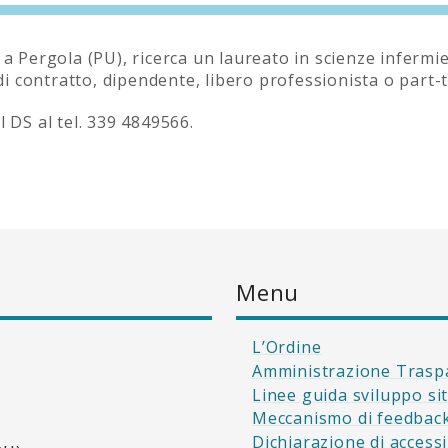
 a Pergola (PU), ricerca un laureato in scienze infermie
 di contratto, dipendente, libero professionista o part-
l DS al tel. 339 4849566.
Menu
L’Ordine
Amministrazione Trasp
Linee guida sviluppo si
Meccanismo di feedbac
Dichiarazione di accessi