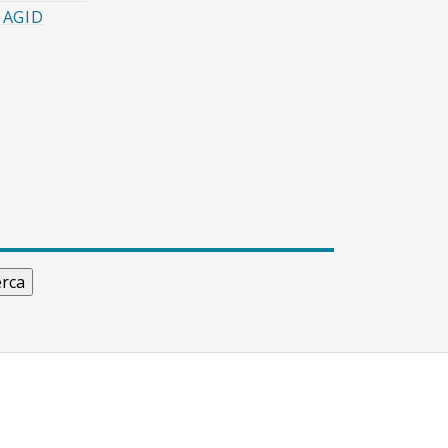
à AGID