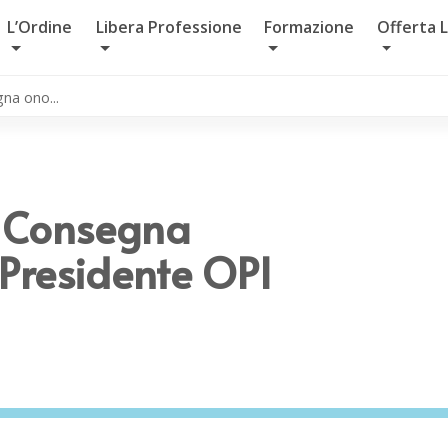
L’Ordine
Libera Professione
Formazione
Offerta 
na ono...
o Consegna
 Presidente OPI