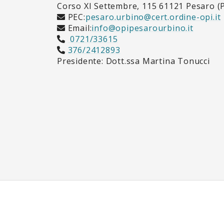
Corso XI Settembre, 115 61121 Pesaro (
PEC:
pesaro.urbino@cert.ordine-opi.it
Email:
info@opipesarourbino.it
0721/33615
376/2412893
Presidente: Dott.ssa Martina Tonucci