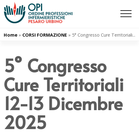
Salta
al
contenuto
Home
»
CORSI FORMAZIONE
»
5° Congresso Cure Territoriali...
5° Congresso
Cure Territoriali
12-13 Dicembre
2025