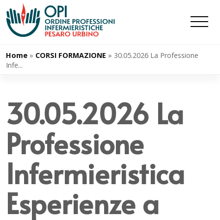
Salta
al
contenuto
Home
»
CORSI FORMAZIONE
»
30.05.2026 La Professione
Infe...
30.05.2026 La
Professione
Infermieristica
Esperienze a