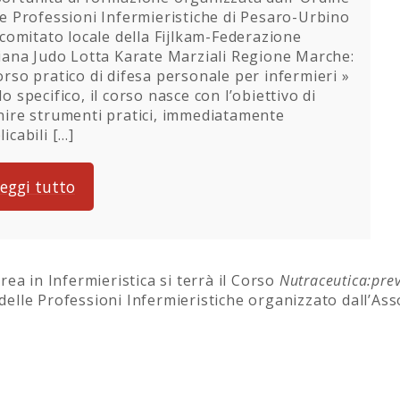
le Professioni Infermieristiche di Pesaro-Urbino
l comitato locale della Fijlkam-Federazione
liana Judo Lotta Karate Marziali Regione Marche:
orso pratico di difesa personale per infermieri »
lo specifico, il corso nasce con l’obiettivo di
nire strumenti pratici, immediatamente
licabili […]
eggi tutto
ea in Infermieristica si terrà il Corso
Nutraceutica:prev
 delle Professioni Infermieristiche organizzato dall’A