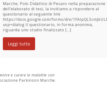
Marche, Polo Didattico di Pesaro nella preparazione
dell’elaborato di tesi, la invitiamo a rispondere al
questionario al seguente link
https://docs.google.com/forms/d/e/1FAIpQLScmJkU
usp=dialog Il questionario, in forma anonima,
riguarda uno studio finalizzato […]
Leggi tutto
enire e curare le malattie con
ssociazione Parkinson Marche.