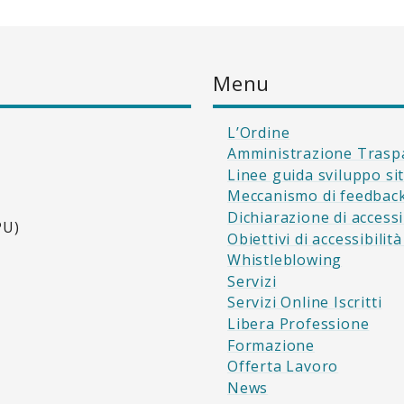
Menu
L’Ordine
Amministrazione Trasp
Linee guida sviluppo si
Meccanismo di feedbac
Dichiarazione di accessi
PU)
Obiettivi di accessibilit
Whistleblowing
Servizi
Servizi Online Iscritti
Libera Professione
Formazione
Offerta Lavoro
News