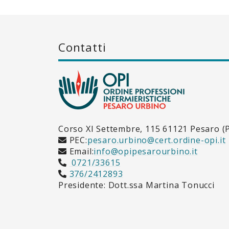
Contatti
Corso XI Settembre, 115 61121 Pesaro (
PEC:
pesaro.urbino@cert.ordine-opi.it
Email:
info@opipesarourbino.it
0721/33615
376/2412893
Presidente: Dott.ssa Martina Tonucci