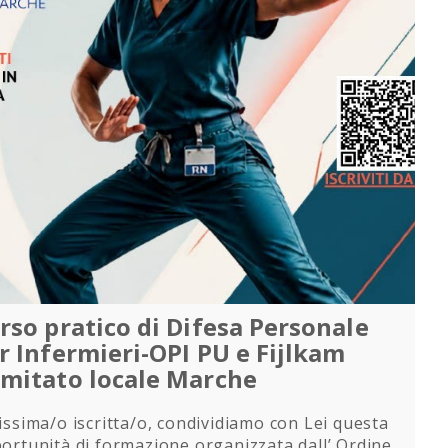
rso pratico di Difesa Personale
r Infermieri-OPI PU e Fijlkam
mitato locale Marche
issima/o iscritta/o, condividiamo con Lei questa
ortunità di formazione organizzata dall’ Ordine