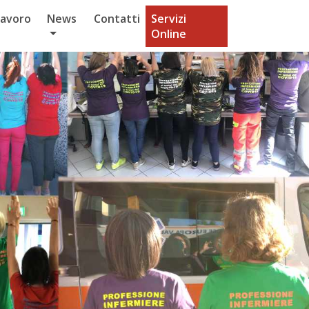
Lavoro
News
Contatti
Servizi
Online